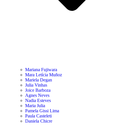
Mariana Fujiwara
Mara Letícia Muñoz
Mariela Degan
Julia Vinhas
Joice Barboza
Agnes Neves
Nadia Esteves
Maria Julia
Pamela Gissi Lima
Paula Casteleti
Daniela Chicre