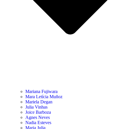
Mariana Fujiwara
Mara Letícia Muñoz
Mariela Degan
Julia Vinhas
Joice Barboza
Agnes Neves
Nadia Esteves
Maria Julia