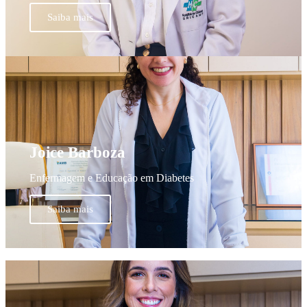
Saiba mais
Joice Barboza
Enfermagem e Educação em Diabetes
Saiba mais