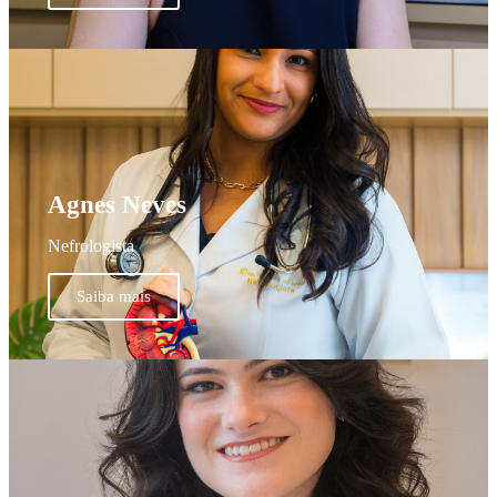
Agnes Neves
Nefrologista
Saiba mais