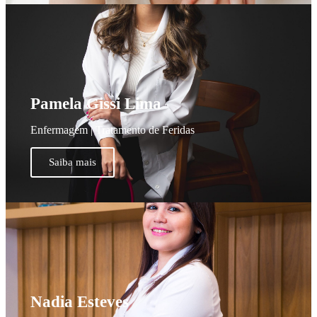
Pamela Gissi Lima
Enfermagem | Tratamento de Feridas
Saiba mais
Nadia Esteves