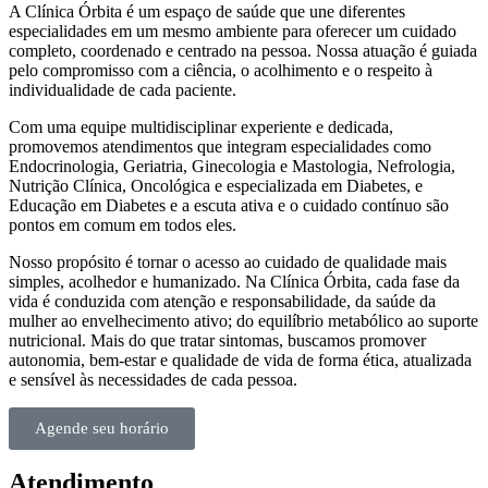
A Clínica Órbita é um espaço de saúde que une diferentes
especialidades em um mesmo ambiente para oferecer um cuidado
completo, coordenado e centrado na pessoa. Nossa atuação é guiada
pelo compromisso com a ciência, o acolhimento e o respeito à
individualidade de cada paciente.
Com uma equipe multidisciplinar experiente e dedicada,
promovemos atendimentos que integram especialidades como
Endocrinologia, Geriatria, Ginecologia e Mastologia, Nefrologia,
Nutrição Clínica, Oncológica e especializada em Diabetes, e
Educação em Diabetes e a escuta ativa e o cuidado contínuo são
pontos em comum em todos eles.
Nosso propósito é tornar o acesso ao cuidado de qualidade mais
simples, acolhedor e humanizado. Na Clínica Órbita, cada fase da
vida é conduzida com atenção e responsabilidade, da saúde da
mulher ao envelhecimento ativo; do equilíbrio metabólico ao suporte
nutricional. Mais do que tratar sintomas, buscamos promover
autonomia, bem-estar e qualidade de vida de forma ética, atualizada
e sensível às necessidades de cada pessoa.
Agende seu horário
Atendimento