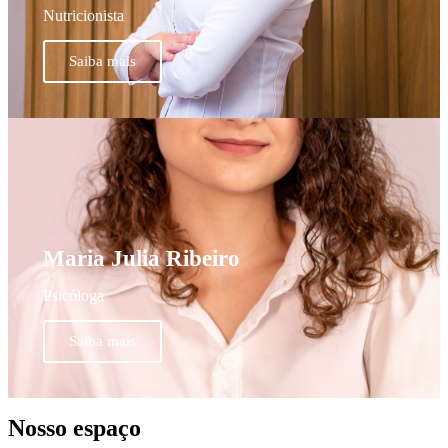
Nutricionista
Saiba mais
Maria Julia Ribeiro
Psicóloga
Saiba mais
Nosso espaço