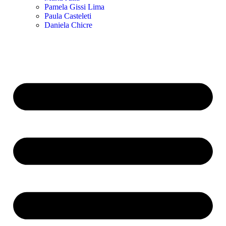
Pamela Gissi Lima
Paula Casteleti
Daniela Chicre